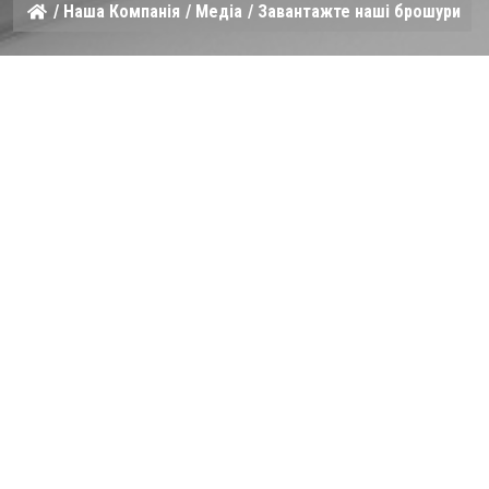
/
Наша Компанія
/
Медіа
/ Завантажте наші брошури