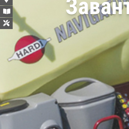
Заван