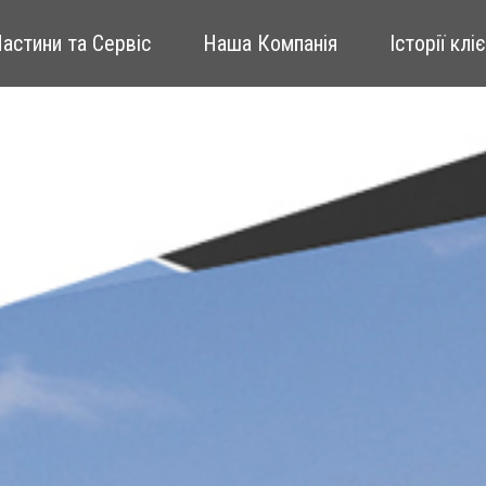
Частини та Сервіс
Наша Компанія
Історії клі