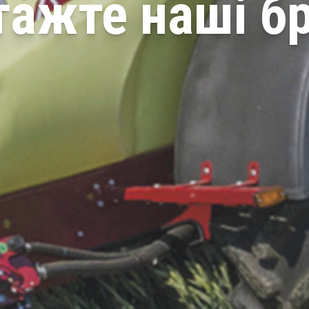
тажте наші б