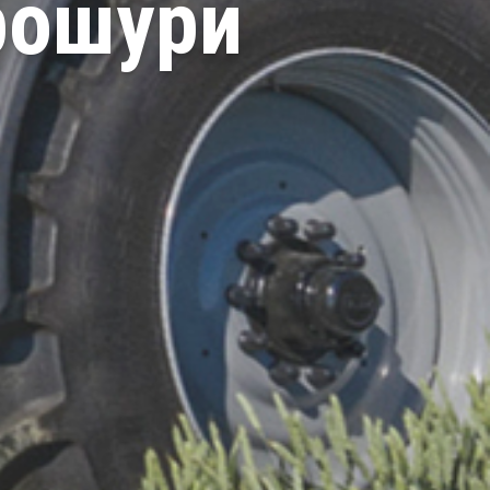
рошури