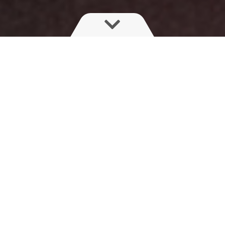
Мембранний насос
В основі обприскувача HARDI лежить надійний і