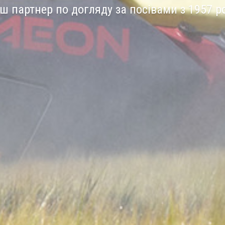
ш партнер по догляду за посівами з 1957 р