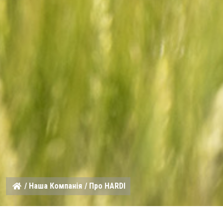
/
Наша Компанія
/ Про HARDI