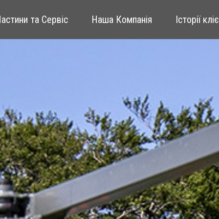
Частини та Сервіс
Наша Компанія
Історії клі