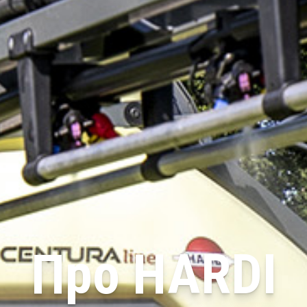
Про HARDI