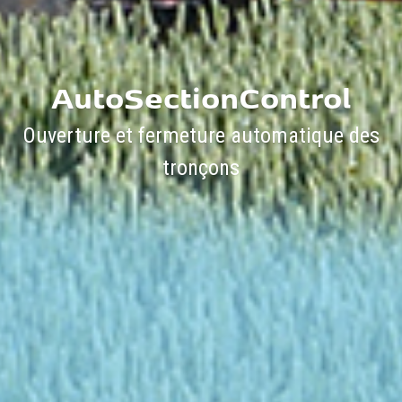
AutoSectionControl
Ouverture et fermeture automatique des
tronçons