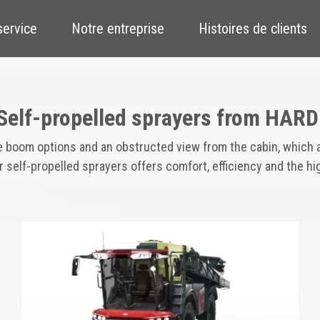
service
Notre entreprise
Histoires de clients
Self-propelled sprayers from HARD
 boom options and an obstructed view from the cabin, which al
r self-propelled sprayers offers comfort, efficiency and the hi