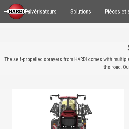
Pulvérisateurs
Solutions
Pièces et 
The self-propelled sprayers from HARDI comes with multiple
the road. Ou