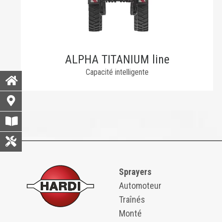
ALPHA TITANIUM line
Capacité intelligente
Sprayers
Automoteur
Traînés
Monté