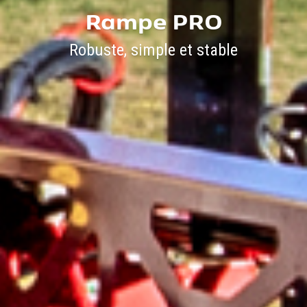
Rampe PRO
Robuste, simple et stable