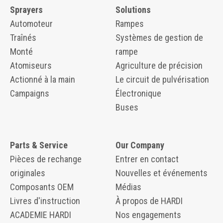
Sprayers
Solutions
Automoteur
Rampes
Traînés
Systèmes de gestion de
Monté
rampe
Atomiseurs
Agriculture de précision
Actionné à la main
Le circuit de pulvérisation
Campaigns
Électronique
Buses
Parts & Service
Our Company
Pièces de rechange
Entrer en contact
originales
Nouvelles et événements
Composants OEM
Médias
Livres d'instruction
À propos de HARDI
ACADEMIE HARDI
Nos engagements