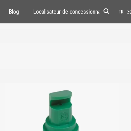
Blog
Localisateur de concessionnaires
Res