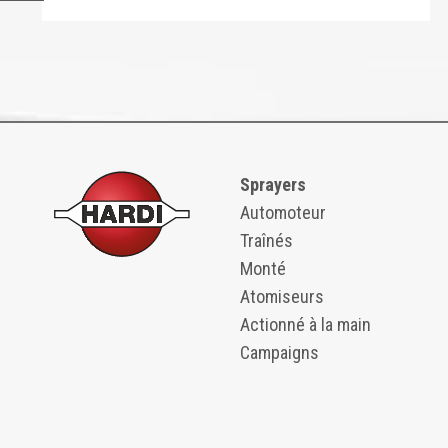
Sprayers
Automoteur
Traînés
Monté
Atomiseurs
Actionné à la main
Campaigns