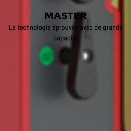
MASTER
La technologie éprouvée avec de grande
capacité