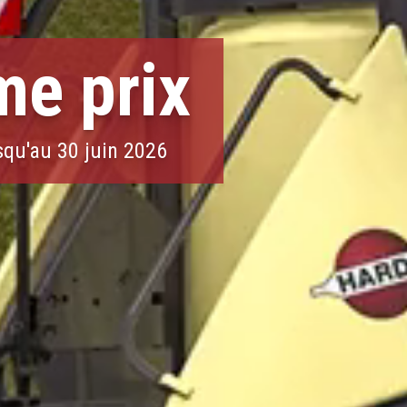
me prix
usqu'au 30 juin 2026