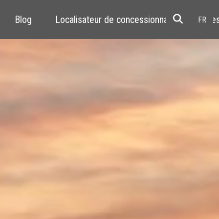
Blog
Localisateur de concessionnaires
Res