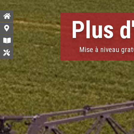
Plus d
Mise à niveau gratu