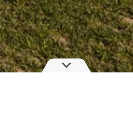
isation
sage de