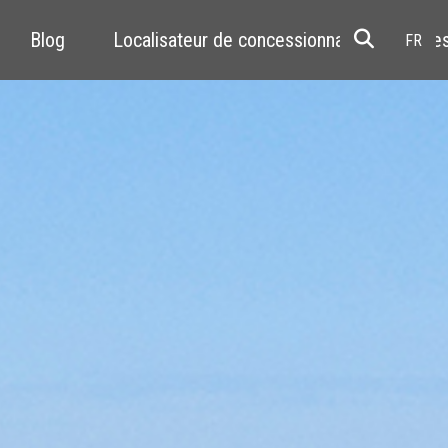
Blog
Localisateur de concessionnaires
Res