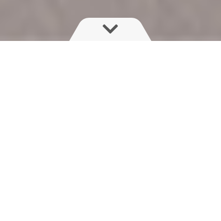
Faites l’expérience d’une
agriculture de précision inégalée :