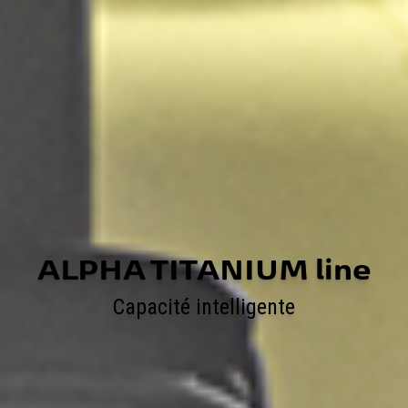
ALPHA TITANIUM line
Capacité intelligente