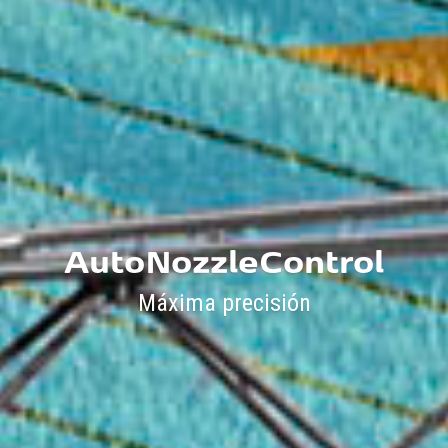
AutoNozzleControl
Máxima precisión