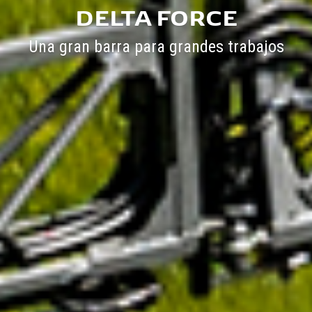
DELTA FORCE
Una gran barra para grandes trabajos