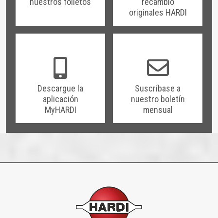
nuestros folletos
recambio
originales HARDI
Descargue la
Suscríbase a
aplicación
nuestro boletín
MyHARDI
mensual