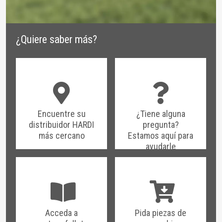
¿Quiere saber más?
Encuentre su
¿Tiene alguna
distribuidor HARDI
pregunta?
más cercano
Estamos aquí para
ayudarle
Acceda a
Pida piezas de