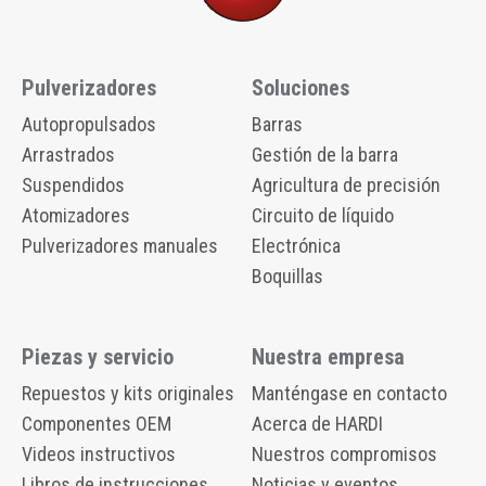
Pulverizadores
Soluciones
Autopropulsados
Barras
Arrastrados
Gestión de la barra
Suspendidos
Agricultura de precisión
Atomizadores
Circuito de líquido
Pulverizadores manuales
Electrónica
Boquillas
Piezas y servicio
Nuestra empresa
Repuestos y kits originales
Manténgase en contacto
Componentes OEM
Acerca de HARDI
Videos instructivos
Nuestros compromisos
Libros de instrucciones
Noticias y eventos