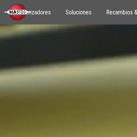
Pulverizadores
Soluciones
Recambios &