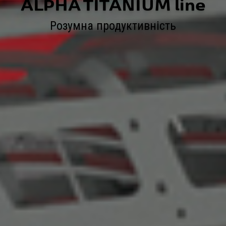
ALPHA TITANIUM line
Розумна продуктивність