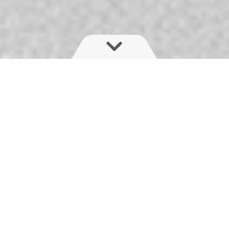
Лінійка ALPHA TITANIUM line