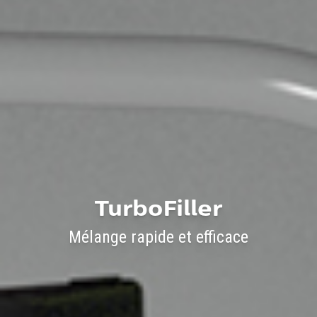
TurboFiller
Mélange rapide et efficace