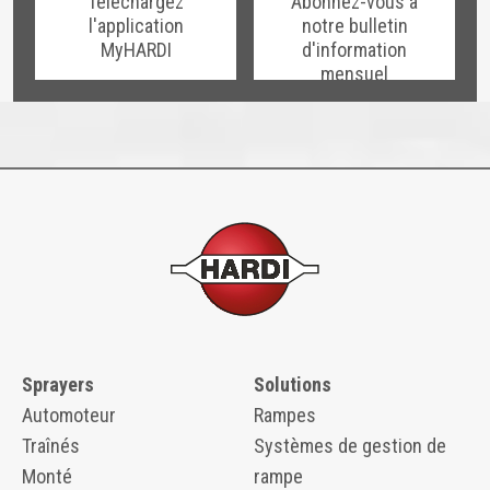
Téléchargez
Abonnez-vous à
l'application
notre bulletin
MyHARDI
d'information
mensuel
Sprayers
Solutions
Automoteur
Rampes
Traînés
Systèmes de gestion de
Monté
rampe