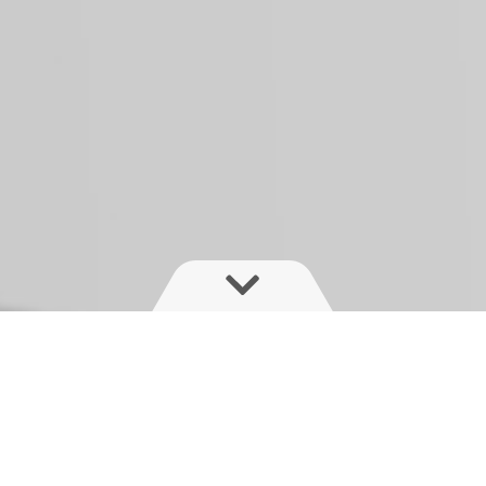
JUPITER – Spécifications
techniques