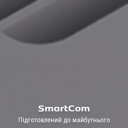
SmartCom
Підготовлений до майбутнього