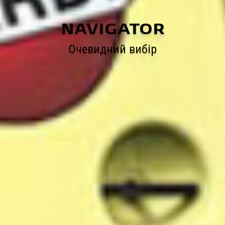
NAVIGATOR
Очевидний вибір