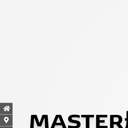
MASTE