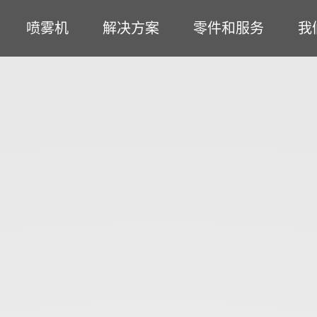
喷雾机
解决方案
零件和服务
我