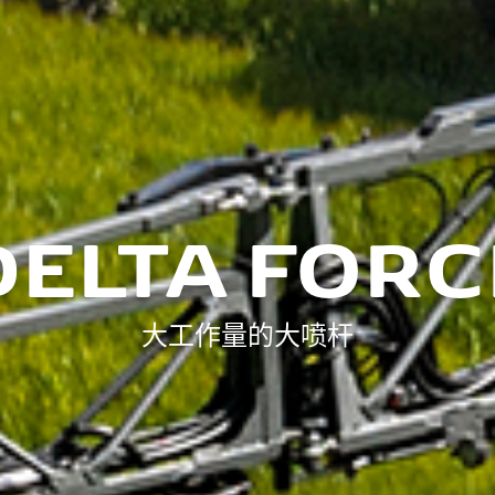
DELTA FORC
大工作量的大喷杆